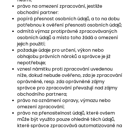
právo na omezení zpracování, jestliže
obchodní partner:
popírá přesnost osobních údajů, a to na dobu
potřebnou k ověření přesnosti osobních údajů;
odmítá výmaz protiprávně zpracovávaných
osobních údajů a místo toho žádá o omezení
jejich použití;
požaduje údaje pro určení, výkon nebo
obhajobu právních nároků a správce je již
nepotřebuje;
vznesl námitku proti zpracování uvedenou
níže, dokud nebude ověřeno, zda je zpracování
oprávněné, resp. zda oprávněné zájmy
správce pro zpracování převažují nad zájmy
obchodního partnera;
právo na oznámení opravy, výmazu nebo
omezení zpracování;
právo na přenositelnost údajů, které ovšem
může být využito pouze ohledně těch údajů,
které správce zpracovává automatizovaně na