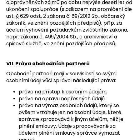
a oprávněných zájmů po dobu nejvýše deseti let od
ukončení spolupráce (s odkazem na promlčení dle
ust. § 629 odst. 2 zákona č. 89/2012 Sb., občanský
zákoník, ve znění pozdějších předpisů), příp. za
účelem vyhovění požadavkům zvláštního zákona,
např. zákona č. 499/2004 Sb., o archivnictví a
spisové službě, ve znění pozdějších předpisů.
VII. Práva obchodních partnerů
Obchodní partneři mají v souvislosti se svými
osobními údaji vůči správci následující práva:
právo na přístup k osobním údajům;
právo na opravu nepřesných údajů;
právo na výmaz osobních údajů, který se
ovšem vztahuje jen na osobní údaje, které
správce zpracovává k jiným účelům, něž je
plnění smlouvy. Údaje zpracovávané za
účelem plnění smlouvy správce vymazat
nesmí;