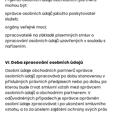
mohou být:
správce osobních údajů jakožto poskytovatel
služeb;
orgány veřejné moci;
zpracovatelé na základě písemných smluv o
zpracování osobních údajů uzavřených v souladu s
nařízením.
VI. Doba zpracování osobních údajů
Osobní údaje obchodních partnerů správce
osobních údajů zpracovává po dobu stanovenou v
příslušných právních předpisech nebo po dobu, po
kterou bude trvat smluvní vztah mezi správcem
osobních údajů a obchodním partnerem. V
odůvodněných případech je správce oprávněn
osobní údaje zpracovávat i po ukončení smluvního
vztahu, a to za účelem zajištění ochrany svých práv