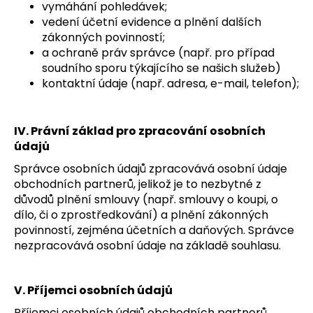
vymáhání pohledávek;
vedení účetní evidence a plnění dalších
zákonných povinností;
a ochraně práv správce (např. pro případ
soudního sporu týkajícího se našich služeb)
kontaktní údaje (např. adresa, e-mail, telefon);
IV. Právní základ pro zpracování osobních
údajů
Správce osobních údajů zpracovává osobní údaje
obchodních partnerů, jelikož je to nezbytné z
důvodů plnění smlouvy (např. smlouvy o koupi, o
dílo, či o zprostředkování) a plnění zákonných
povinností, zejména účetních a daňových. Správce
nezpracovává osobní údaje na základě souhlasu.
V. Příjemci osobních údajů
Příjemci osobních údajů obchodních partnerů