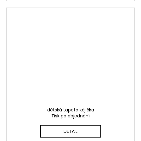
dětská tapeta kájička
Tisk po objednání
DETAIL