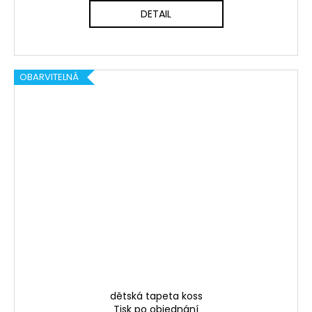
DETAIL
OBARVITELNÁ
dětská tapeta koss
Tisk po objednání