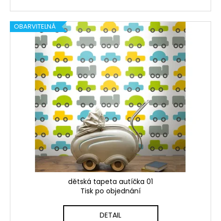
OBARVITELNÁ
dětská tapeta autíčka 01
Tisk po objednání
DETAIL