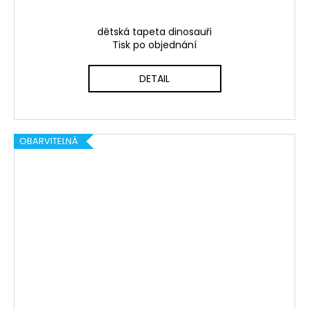
dětská tapeta dinosauři
Tisk po objednání
DETAIL
OBARVITELNÁ