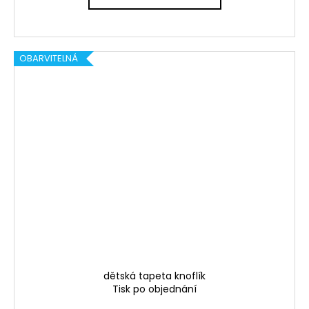
OBARVITELNÁ
dětská tapeta knoflík
Tisk po objednání