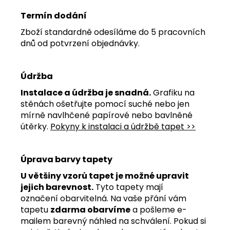
Termín dodání
Zboží standardně odesíláme do 5 pracovních
dnů od potvrzení objednávky.
Údržba
Instalace a údržba je snadná.
Grafiku na
stěnách ošetřujte pomocí suché nebo jen
mírně navlhčené papírové nebo bavlněné
útěrky.
Pokyny k instalaci a údržbě tapet >>
Úprava barvy tapety
U většiny vzorů tapet je možné upravit
jejich barevnost.
Tyto tapety mají
označení obarvitelná. Na vaše přání vám
tapetu
zdarma obarvíme
a pošleme e-
mailem barevný náhled na schválení. Pokud si