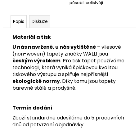
působit celistvěji.
Popis
Diskuze
Materiál a tisk
U nás navržené, u nás vytištěné
– vliesové
(non-woven) tapety značky WALL1 jsou
českým výrobkem
. Pro tisk tapet používáme
technologii, která vyniká špičkovou kvalitou
tiskového výstupu a splňuje nejpřísnější
ekologické normy
. Díky tomu jsou tapety
barevně stálé a prodyšné.
Termín dodání
Zboží standardně odesíláme do 5 pracovních
dnů od potvrzení objednávky.