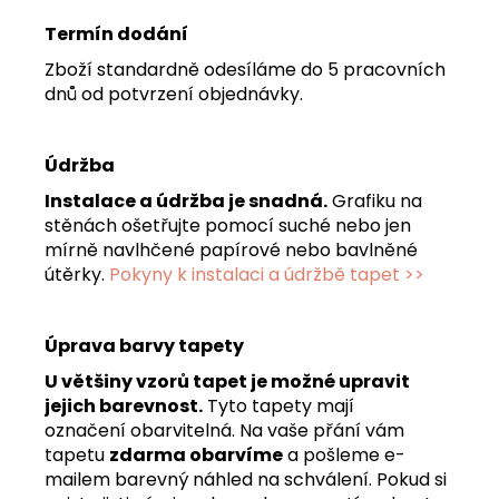
Termín dodání
Zboží standardně odesíláme do 5 pracovních
dnů od potvrzení objednávky.
Údržba
Instalace a údržba je snadná.
Grafiku na
stěnách ošetřujte pomocí suché nebo jen
mírně navlhčené papírové nebo bavlněné
útěrky.
Pokyny k instalaci a údržbě tapet >>
Úprava barvy tapety
U většiny vzorů tapet je možné upravit
jejich barevnost.
Tyto tapety mají
označení obarvitelná. Na vaše přání vám
tapetu
zdarma obarvíme
a pošleme e-
mailem barevný náhled na schválení. Pokud si