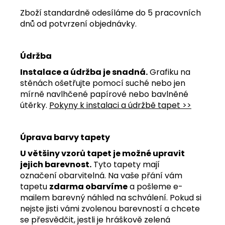
Zboží standardně odesíláme do 5 pracovních
dnů od potvrzení objednávky.
Údržba
Instalace a údržba je snadná.
Grafiku na
stěnách ošetřujte pomocí suché nebo jen
mírně navlhčené papírové nebo bavlněné
útěrky.
Pokyny k instalaci a údržbě tapet >>
Úprava barvy tapety
U většiny vzorů tapet je možné upravit
jejich barevnost.
Tyto tapety mají
označení obarvitelná. Na vaše přání vám
tapetu
zdarma obarvíme
a pošleme e-
mailem barevný náhled na schválení. Pokud si
nejste jisti vámi zvolenou barevností a chcete
se přesvědčit, jestli je hráškově zelená