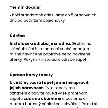
Termín dodání
Zboží standardně odesíláme do 5 pracovních
dnů od potvrzení objednávky.
Údržba
Instalace a údržba je snadná.
Grafiku na
stěnách ošetřujte pomocí suché nebo jen
mírně navlhčené papírové nebo bavlněné
útěrky.
Pokyny k instalaci a údržbě tapet >>
Úprava barvy tapety
U většiny vzorů tapet je možné upravit
jejich barevnost.
Tyto tapety mají
označení obarvitelná. Na vaše přání vám
tapetu
zdarma obarvíme
a pošleme e-
mailem barevný náhled na schválení. Pokud si