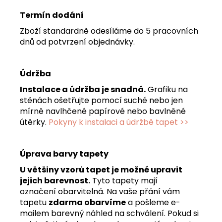
Termín dodání
Zboží standardně odesíláme do 5 pracovních
dnů od potvrzení objednávky.
Údržba
Instalace a údržba je snadná.
Grafiku na
stěnách ošetřujte pomocí suché nebo jen
mírně navlhčené papírové nebo bavlněné
útěrky.
Pokyny k instalaci a údržbě tapet >>
Úprava barvy tapety
U většiny vzorů tapet je možné upravit
jejich barevnost.
Tyto tapety mají
označení obarvitelná. Na vaše přání vám
tapetu
zdarma obarvíme
a pošleme e-
mailem barevný náhled na schválení. Pokud si