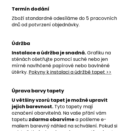
Termín dodání
Zboží standardně odesíláme do 5 pracovních
dnů od potvrzení objednávky.
Údržba
Instalace a údržba je snadná.
Grafiku na
stěnách ošetřujte pomocí suché nebo jen
mírně navlhčené papírové nebo bavlněné
útěrky.
Pokyny k instalaci a údržbě tapet >>
Úprava barvy tapety
U většiny vzorů tapet je možné upravit
jejich barevnost.
Tyto tapety mají
označení obarvitelná. Na vaše přání vám
tapetu
zdarma obarvíme
a pošleme e-
mailem barevný náhled na schválení. Pokud si