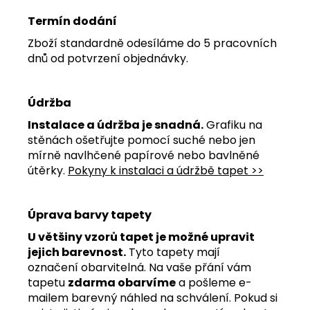
Termín dodání
Zboží standardně odesíláme do 5 pracovních
dnů od potvrzení objednávky.
Údržba
Instalace a údržba je snadná.
Grafiku na
stěnách ošetřujte pomocí suché nebo jen
mírně navlhčené papírové nebo bavlněné
útěrky.
Pokyny k instalaci a údržbě tapet >>
Úprava barvy tapety
U většiny vzorů tapet je možné upravit
jejich barevnost.
Tyto tapety mají
označení obarvitelná. Na vaše přání vám
tapetu
zdarma obarvíme
a pošleme e-
mailem barevný náhled na schválení. Pokud si