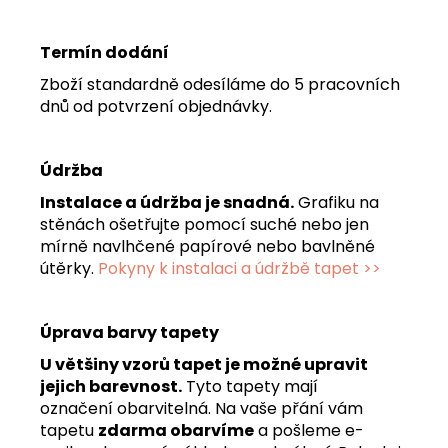
Termín dodání
Zboží standardně odesíláme do 5 pracovních
dnů od potvrzení objednávky.
Údržba
Instalace a údržba je snadná.
Grafiku na
stěnách ošetřujte pomocí suché nebo jen
mírně navlhčené papírové nebo bavlněné
útěrky.
Pokyny k instalaci a údržbě tapet >>
Úprava barvy tapety
U většiny vzorů tapet je možné upravit
jejich barevnost.
Tyto tapety mají
označení obarvitelná. Na vaše přání vám
tapetu
zdarma obarvíme
a pošleme e-