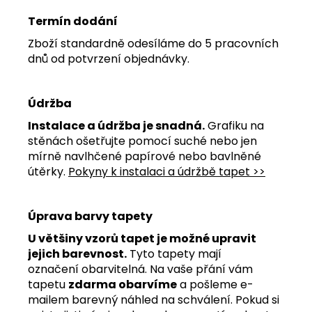
Termín dodání
Zboží standardně odesíláme do 5 pracovních
dnů od potvrzení objednávky.
Údržba
Instalace a údržba je snadná.
Grafiku na
stěnách ošetřujte pomocí suché nebo jen
mírně navlhčené papírové nebo bavlněné
útěrky.
Pokyny k instalaci a údržbě tapet >>
Úprava barvy tapety
U většiny vzorů tapet je možné upravit
jejich barevnost.
Tyto tapety mají
označení obarvitelná. Na vaše přání vám
tapetu
zdarma obarvíme
a pošleme e-
mailem barevný náhled na schválení. Pokud si