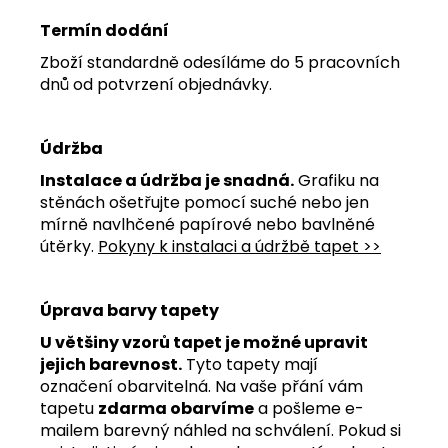
Termín dodání
Zboží standardně odesíláme do 5 pracovních
dnů od potvrzení objednávky.
Údržba
Instalace a údržba je snadná.
Grafiku na
stěnách ošetřujte pomocí suché nebo jen
mírně navlhčené papírové nebo bavlněné
útěrky.
Pokyny k instalaci a údržbě tapet >>
Úprava barvy tapety
U většiny vzorů tapet je možné upravit
jejich barevnost.
Tyto tapety mají
označení obarvitelná. Na vaše přání vám
tapetu
zdarma obarvíme
a pošleme e-
mailem barevný náhled na schválení. Pokud si