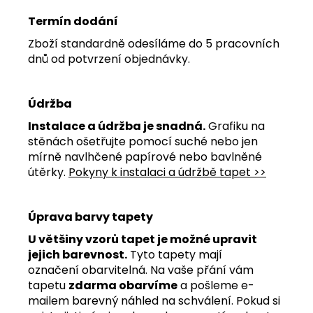
Termín dodání
Zboží standardně odesíláme do 5 pracovních
dnů od potvrzení objednávky.
Údržba
Instalace a údržba je snadná.
Grafiku na
stěnách ošetřujte pomocí suché nebo jen
mírně navlhčené papírové nebo bavlněné
útěrky.
Pokyny k instalaci a údržbě tapet >>
Úprava barvy tapety
U většiny vzorů tapet je možné upravit
jejich barevnost.
Tyto tapety mají
označení obarvitelná. Na vaše přání vám
tapetu
zdarma obarvíme
a pošleme e-
mailem barevný náhled na schválení. Pokud si