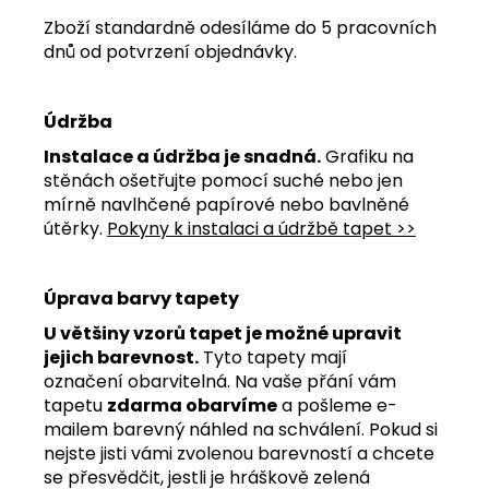
Zboží standardně odesíláme do 5 pracovních
dnů od potvrzení objednávky.
Údržba
Instalace a údržba je snadná.
Grafiku na
stěnách ošetřujte pomocí suché nebo jen
mírně navlhčené papírové nebo bavlněné
útěrky.
Pokyny k instalaci a údržbě tapet >>
Úprava barvy tapety
U většiny vzorů tapet je možné upravit
jejich barevnost.
Tyto tapety mají
označení obarvitelná. Na vaše přání vám
tapetu
zdarma obarvíme
a pošleme e-
mailem barevný náhled na schválení. Pokud si
nejste jisti vámi zvolenou barevností a chcete
se přesvědčit, jestli je hráškově zelená