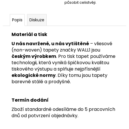
působit celistvěji.
Popis
Diskuze
Materiál a tisk
U nás navržené, u nás vytištěné
– vliesové
(non-woven) tapety značky WALL1 jsou
českým výrobkem
. Pro tisk tapet používáme
technologii, která vyniká špičkovou kvalitou
tiskového výstupu a splňuje nejpřísnější
ekologické normy
. Díky tomu jsou tapety
barevně stálé a prodyšné.
Termín dodání
Zboží standardně odesíláme do 5 pracovních
dnů od potvrzení objednávky.