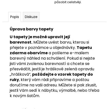
působit celistvěji.
Popis
Diskuze
Úprava barvy tapety
U tapety je možné upravit její
barevnost.
Můžete uvést barvu, kterou si
přejete v poznámce u objednávky.
Tapetu
zdarma obarvíme
a pošleme e-mailem
barevný náhled na schválení. Pokud si nejste
jisti vámi zvolenou barevností a chcete se
přesvědčit, jestli je hráškově zelená opravdu
„hrášková“,
požádejte o vzorek tapety
do
ruky
, který vám rádi připravíme a poštou
doručíme na vaši adresu. Můžete si pak zkusit,
jestli Vám sedí k nábytku, výmalbě, nebo třeba
k novým šatům.