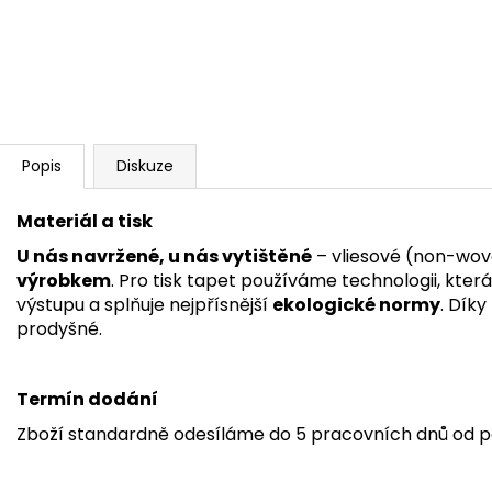
Popis
Diskuze
Materiál a tisk
U nás navržené, u nás vytištěné
– vliesové (non-wov
výrobkem
. Pro tisk tapet používáme technologii, kter
výstupu a splňuje nejpřísnější
ekologické normy
. Dík
prodyšné.
Termín dodání
Zboží standardně odesíláme do 5 pracovních dnů od p