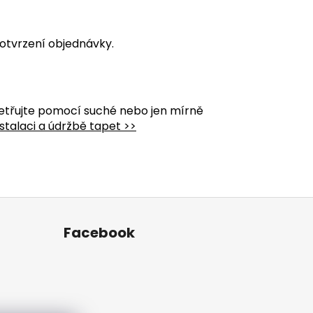
otvrzení objednávky.
etřujte pomocí suché nebo jen mírně
stalaci a údržbě tapet >>
Facebook