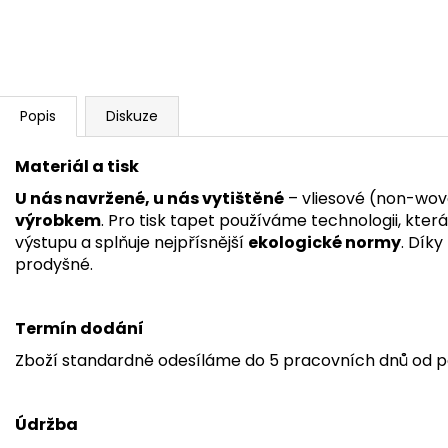
Popis
Diskuze
Materiál a tisk
U nás navržené, u nás vytištěné
– vliesové (non-wov
výrobkem
. Pro tisk tapet používáme technologii, kter
výstupu a splňuje nejpřísnější
ekologické normy
. Dík
prodyšné.
Termín dodání
Zboží standardně odesíláme do 5 pracovních dnů od p
Údržba