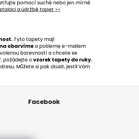
etřujte pomocí suché nebo jen mírně
stalaci a údržbě tapet >>
nost.
Tyto tapety mají
ma obarvíme
a pošleme e-mailem
 zvolenou barevností a chcete se
“, požádejte o
vzorek tapety do ruky
,
esu. Můžete si pak zkusit, jestli Vám
Facebook