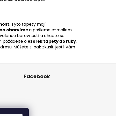
nost.
Tyto tapety mají
ma obarvíme
a pošleme e-mailem
 zvolenou barevností a chcete se
“, požádejte o
vzorek tapety do ruky
,
esu. Můžete si pak zkusit, jestli Vám
Facebook