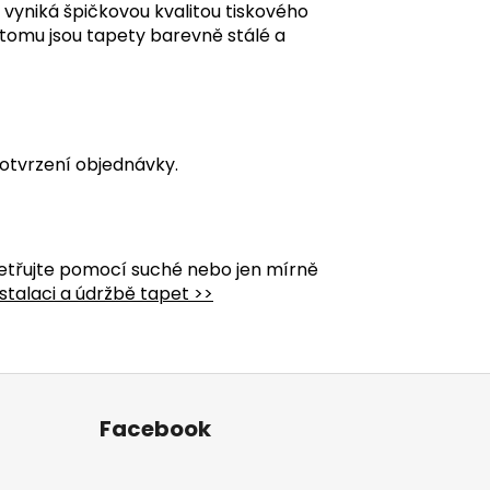
á vyniká špičkovou kvalitou tiskového
y tomu jsou tapety barevně stálé a
otvrzení objednávky.
etřujte pomocí suché nebo jen mírně
stalaci a údržbě tapet >>
Facebook