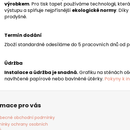
výrobkem
. Pro tisk tapet používáme technologii, kter
výstupu a splňuje nejpřísnější
ekologické normy
. Dík
prodyšné.
Termín dodání
Zboží standardně odesíláme do 5 pracovních dnů od p
Údržba
Instalace a údržba je snadná.
Grafiku na stěnách oš
navlhčené papírové nebo bavlněné útěrky.
Pokyny k in
rmace pro vás
becné obchodní podmínky
ínky ochrany osobních
ů