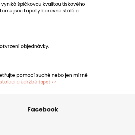
á vyniká špičkovou kvalitou tiskového
y tomu jsou tapety barevně stálé a
otvrzení objednávky.
etřujte pomocí suché nebo jen mírně
stalaci a údržbě
tapet >>
Facebook