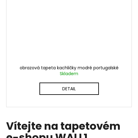
obrazová tapeta kachličky modré portugalské
Skladem
DETAIL
Vítejte na tapetovém
e-shopu WALL1