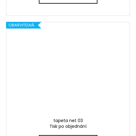
OBARVITELNÁ
tapeta net 03
Tisk po objednání