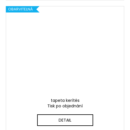
OBARVITELNÁ
tapeta kerítés
Tisk po objednání
DETAIL