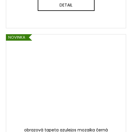
DETAIL
NOVINKA
obrazová tapeta azulejos mozaika černá