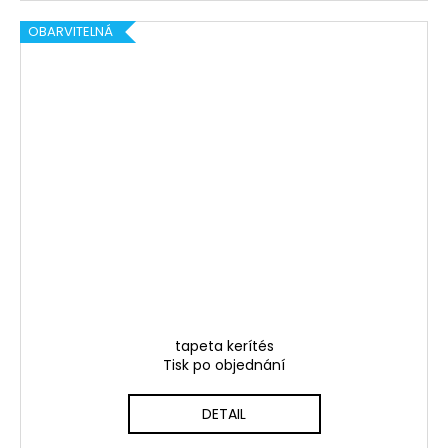
OBARVITELNÁ
tapeta kerítés
Tisk po objednání
DETAIL