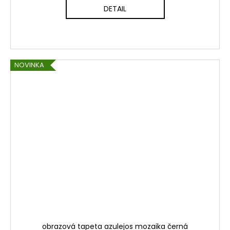
DETAIL
NOVINKA
obrazová tapeta azulejos mozaika černá