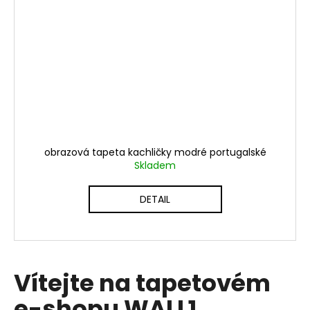
obrazová tapeta kachličky modré portugalské
Skladem
DETAIL
Vítejte na tapetovém
e-shopu WALL1