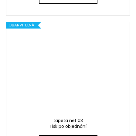
OBARVITELNÁ
tapeta net 03
Tisk po objednání